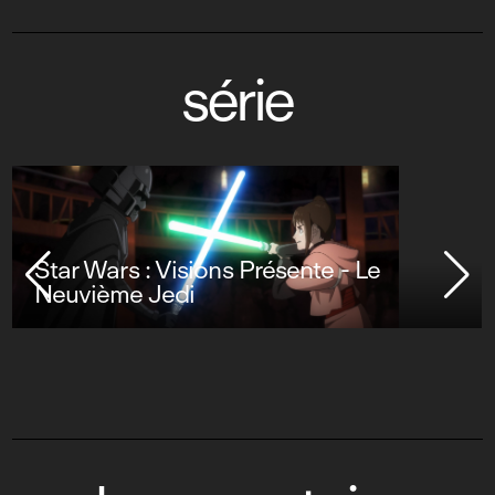
série
Star Wars : Visions Présente - Le
Neuvième Jedi