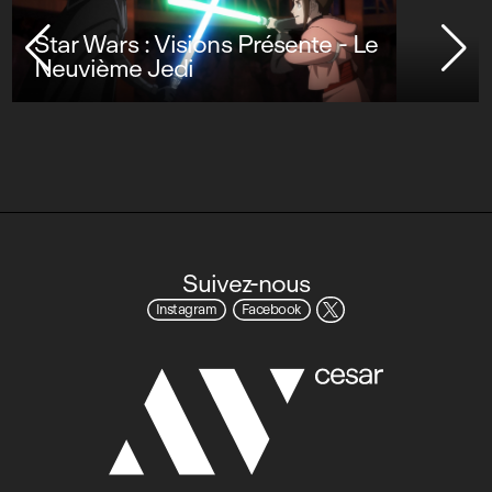
Star Wars : Visions Présente - Le
Neuvième Jedi
Suivez-nous
Instagram
Facebook