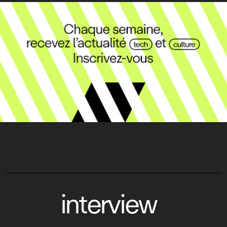
interview