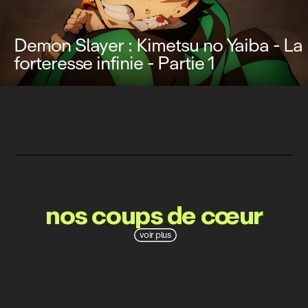
Demon Slayer : Kimetsu no Yaiba - La
forteresse infinie - Partie 1
nos coups de cœur
voir plus