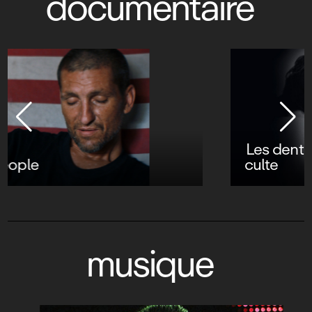
documentaire
Les dents de la mer : les secrets d’un film
culte
musique