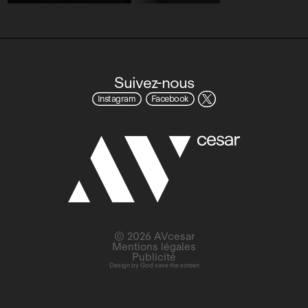
Suivez-nous
Instagram
Facebook
© 2026 AVcesar
Mentions légales
Publicité
Design by
God save the screen