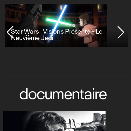
Star Wars : Visions Présente - Le
Neuvième Jedi
documentaire