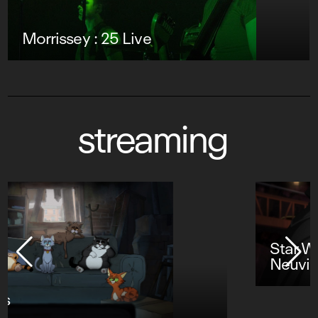
Morrissey : 25 Live
streaming
Star Wars : Visions Présente - Le
Neuvième Jedi