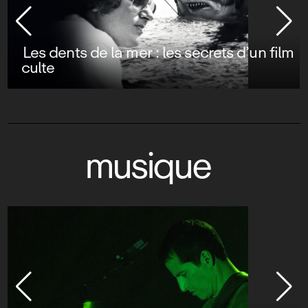
Les dents de la mer : les secrets d’un film
culte
musique