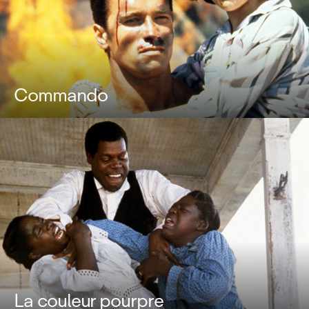
Commando
La couleur pourpre