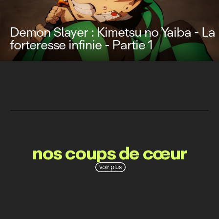
Demon Slayer : Kimetsu no Yaiba - La
forteresse infinie - Partie 1
nos coups de cœur
voir plus