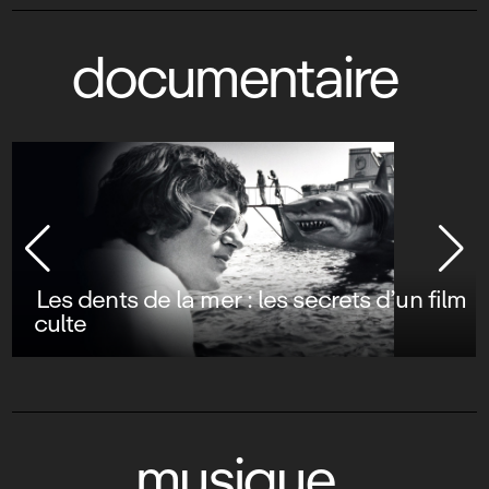
documentaire
Les dents de la mer : les secrets d’un film
culte
musique