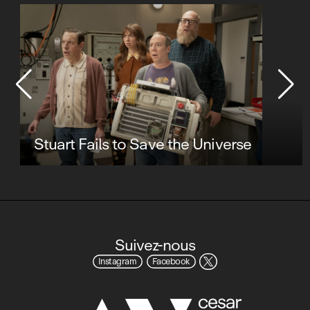
Stuart Fails to Save the Universe
Suivez-nous
Instagram
Facebook