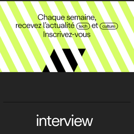
interview