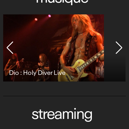
Dio : Holy Diver Live
streaming