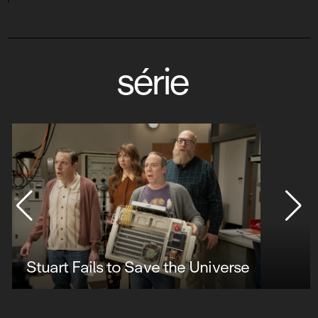
série
Stuart Fails to Save the Universe