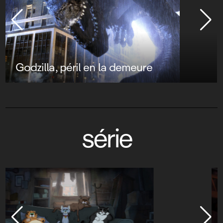
Godzilla, péril en la demeure
série
Star Wars : Visions Présente - Le