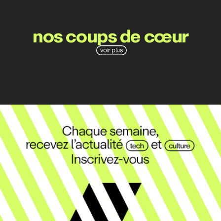
nos coups de cœur
voir plus