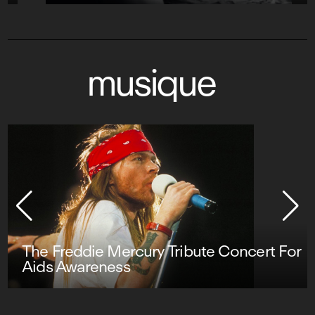
musique
Usher : OMG Tour - Live from London