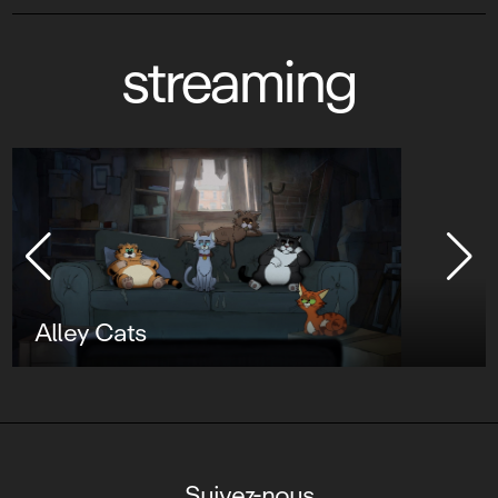
streaming
Star Wars : Visions Présente - Le
Neuvième Jedi
Suivez-nous