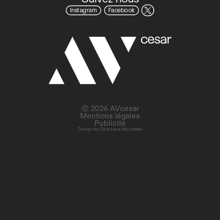
Instagram
Facebook
© 2026 AVcesar
Mentions légales
Publicité
Design by
God save the screen