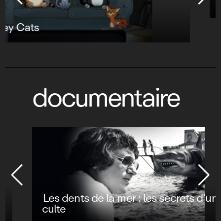
Neuvième Jedi
documentaire
Les dents de la mer : les secrets d’un film
culte