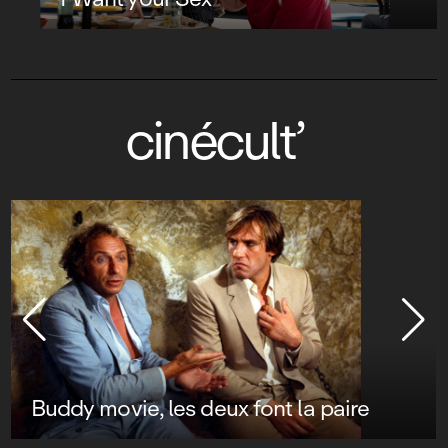
cinécult’
Buddy movie, les deux font la paire