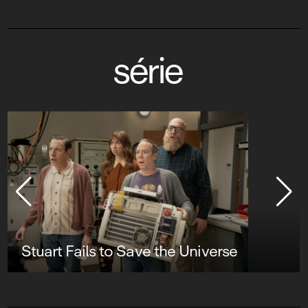
série
Stuart Fails to Save the Universe