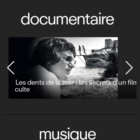
documentaire
Les dents de la mer : les secrets d’un film
culte
musique