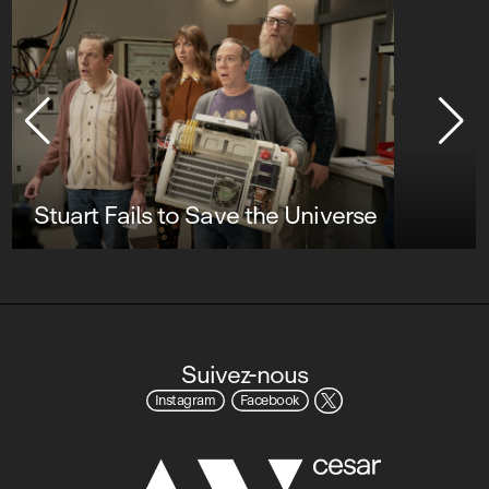
Stuart Fails to Save the Universe
Suivez-nous
Instagram
Facebook