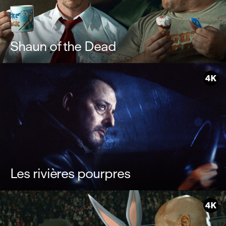
Shaun of the Dead
Les rivières pourpres