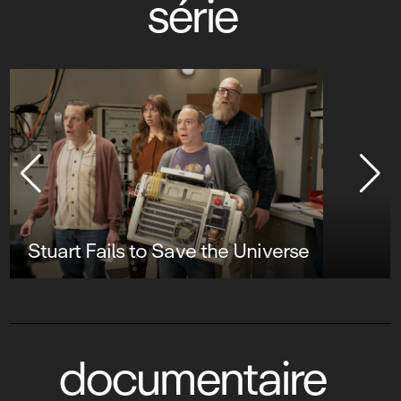
série
Stuart Fails to Save the Universe
documentaire