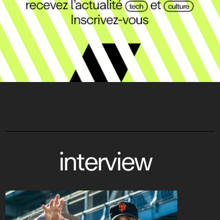
interview
Oliver Stone