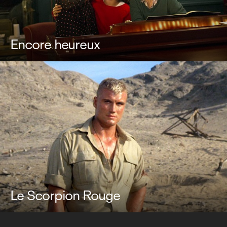
Encore heureux
Le Scorpion Rouge