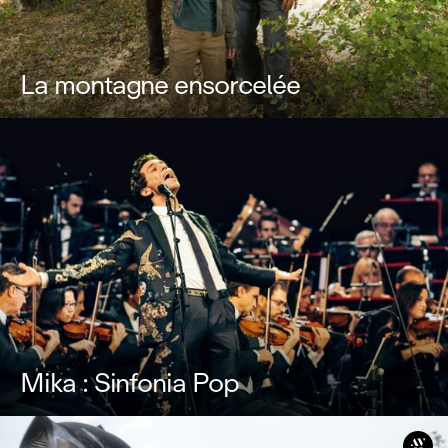
La montagne ensorcelée
Mika : Sinfonia Pop