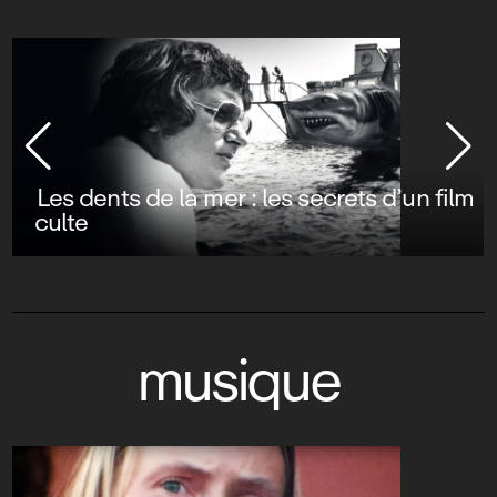
Les dents de la mer : les secrets d’un film
culte
musique